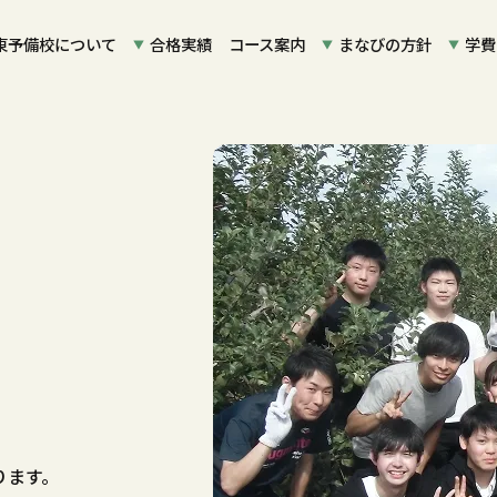
東予備校について
合格実績
コース案内
まなびの方針
学費
ります。