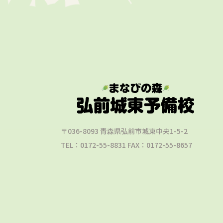
〒036-8093 青森県弘前市城東中央1-5-2
TEL：0172-55-8831 FAX：0172-55-8657