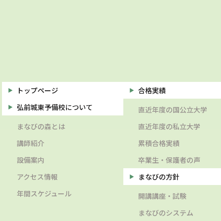
トップページ
合格実績
弘前城東予備校について
直近年度の国公立大学
まなびの森とは
直近年度の私立大学
講師紹介
累積合格実績
設備案内
卒業生・保護者の声
アクセス情報
まなびの方針
年間スケジュール
開講講座・試験
まなびのシステム