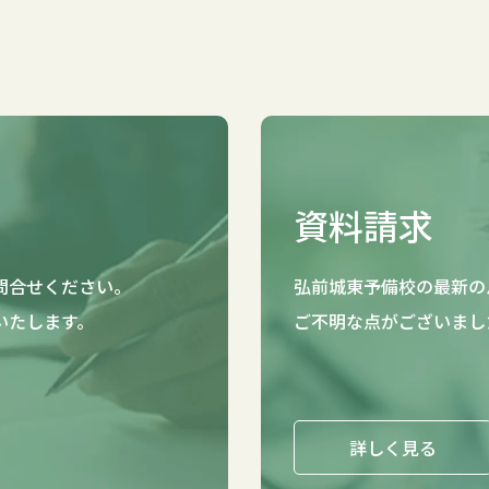
資料請求
問合せください。
弘前城東予備校の最新の
いたします。
ご不明な点がございまし
詳しく見る