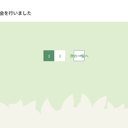
会を行いました
1
2
次の一覧へ