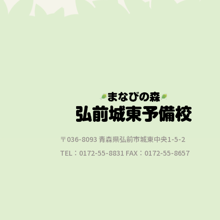
〒036-8093 青森県弘前市城東中央1-5-2
TEL：0172-55-8831 FAX：0172-55-8657