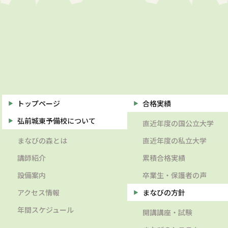
トップページ
合格実績
弘前城東予備校について
直近年度の国公立大学
まなびの森とは
直近年度の私立大学
講師紹介
累積合格実績
設備案内
卒業生・保護者の声
アクセス情報
まなびの方針
年間スケジュール
開講講座・試験