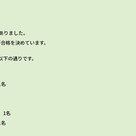
ありました。
が合格を決めています。
以下の通りです。
1名
 1名
1名