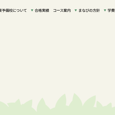
東予備校について
合格実績
コース案内
まなびの方針
学費