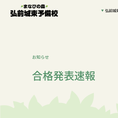
弘前城
お知らせ
合格発表速報